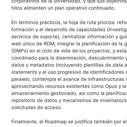
corporativos de la universidad, y que sus objetivos
hitos alimenten un plan operativo continuado.
En términos prácticos, la hoja de ruta prioriza: refo
formación y el desarrollo de capacidades (investi
servicios de soporte), centralizar información y guí
web único de RDM, integrar la planificación de la 
(DMPs) en el ciclo de vida de los proyectos, y est
coordinado para la diseminación, descubrimiento y
datos y metadatos (incluyendo plantillas de
data 
statements
y el uso progresivo de identificadores 
paralelo, contempla el avance de infraestructuras i
aprovechando recursos existentes como Opus y la
almacenamiento gestionado, así como la planifica
repositorio de datos y mecanismos de inventario/
solicitudes de acceso.
Finalmente, el Roadmap se justifica también por el