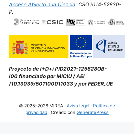
Acceso Abierto a la Ciencia
. CSO2014-52830-
P.
Proyecto de I+D+i PID2021-125828OB-
I00 financiado por MICIU
/ AEI
/10.13039/501100011033 y por FEDER, UE
© 2025–2026 MIREA ·
Aviso legal
·
Política de
privacidad
· Creado con
GeneratePress