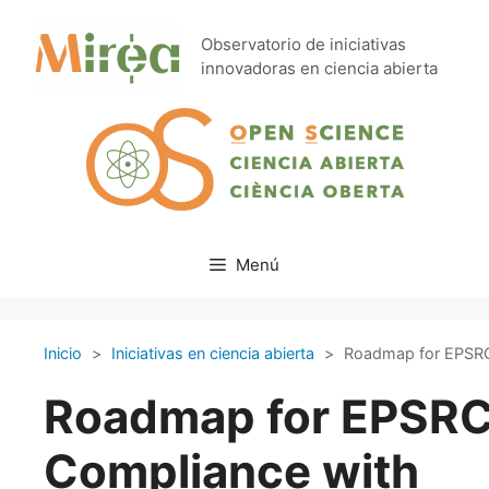
Saltar
al
Observatorio de iniciativas
contenido
innovadoras en ciencia abierta
Menú
Inicio
>
Iniciativas en ciencia abierta
>
Roadmap for EPSRC
Roadmap for EPSRC
Compliance with