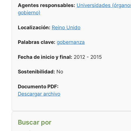
Agentes responsables:
Universidades (órgano
gobierno)
Localización:
Reino Unido
Palabras clave:
gobernanza
Fecha de inicio y final:
2012 - 2015
Sostenibilidad:
No
Documento PDF:
Descargar archivo
Buscar por