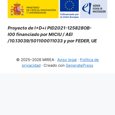
Proyecto de I+D+i PID2021-125828OB-
I00 financiado por MICIU
/ AEI
/10.13039/501100011033 y por FEDER, UE
© 2025–2026 MIREA ·
Aviso legal
·
Política de
privacidad
· Creado con
GeneratePress