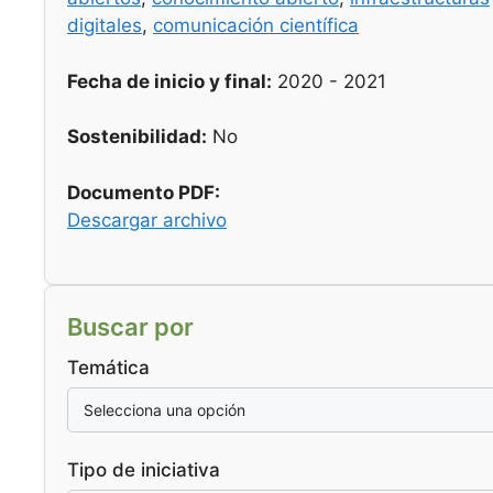
digitales
,
comunicación científica
Fecha de inicio y final:
2020 - 2021
Sostenibilidad:
No
Documento PDF:
Descargar archivo
Buscar por
Temática
Tipo de iniciativa