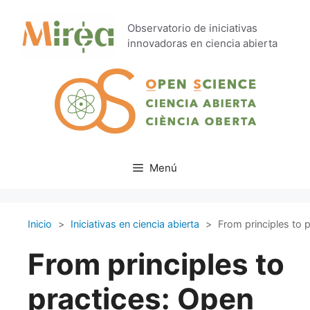
Saltar
al
Observatorio de iniciativas
contenido
innovadoras en ciencia abierta
Menú
Inicio
>
Iniciativas en ciencia abierta
>
From principles to p
From principles to
practices: Open