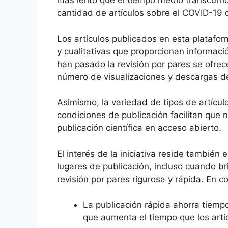
más lento que el tiempo medio transcurri
cantidad de artículos sobre el COVID-19
Los artículos publicados en esta platafo
y cualitativas que proporcionan informació
han pasado la revisión por pares se ofre
número de visualizaciones y descargas 
Asimismo, la variedad de tipos de artícul
condiciones de publicación facilitan que
publicación científica en acceso abierto.
El interés de la iniciativa reside tambié
lugares de publicación, incluso cuando b
revisión por pares rigurosa y rápida. En c
La publicación rápida ahorra tiempo
que aumenta el tiempo que los artíc