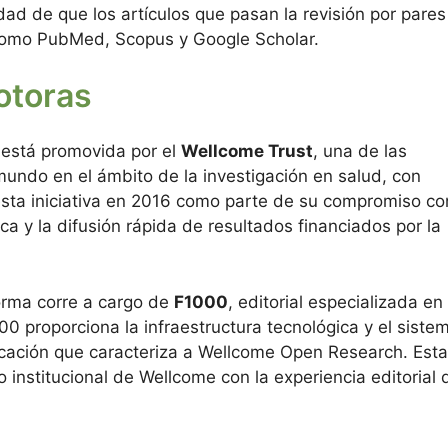
dad de que los artículos que pasan la revisión por pares
como PubMed, Scopus y Google Scholar.
otoras
está promovida por el
Wellcome Trust
, una de las
 mundo en el ámbito de la investigación en salud, con
sta iniciativa en 2016 como parte de su compromiso co
ica y la difusión rápida de resultados financiados por la
forma corre a cargo de
F1000
, editorial especializada en
0 proporciona la infraestructura tecnológica y el siste
licación que caracteriza a Wellcome Open Research. Esta
 institucional de Wellcome con la experiencia editorial 