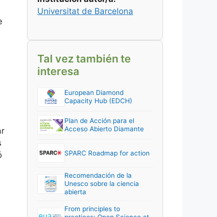
Universitat de Barcelona
e
Tal vez también te
interesa
European Diamond
Capacity Hub (EDCH)
Plan de Acción para el
Acceso Abierto Diamante
ar
s
SPARC Roadmap for action
ó
Recomendación de la
Unesco sobre la ciencia
abierta
From principles to