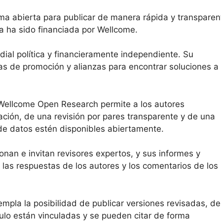
a abierta para publicar de manera rápida y transparen
ca ha sido financiada por Wellcome.
al política y financieramente independiente. Su
s de promoción y alianzas para encontrar soluciones a
 Wellcome Open Research permite a los autores
ación, de una revisión por pares transparente y de una
 de datos estén disponibles abiertamente.
ionan e invitan revisores expertos, y sus informes y
, las respuestas de los autores y los comentarios de los
templa la posibilidad de publicar versiones revisadas, de
ulo están vinculadas y se pueden citar de forma