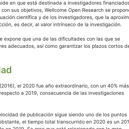
reside en que está destinada a investigadores financiado
lo con sus objetivos, Wellcome Open Research se propon
ación científica y de los investigadores, que la aproxi
ción, es decir, al valor intrínseco de la investigación.
 expone que una de las dificultades con las que se
ores adecuados, así como garantizar los plazos cortos d
dad
(2016), el 2020 fue año extraordinario, con un 40% más
 respecto a 2019, consecuencia de las investigaciones
locidad de publicación sigue siendo uno de los puntos
obstante, el tiempo total transcurrido en 2020 es un 20