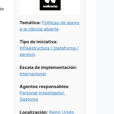
te
Temática:
Políticas de apoyo
a la ciencia abierta
Tipo de iniciativa:
Infraestructura / plataforma /
servicio
Escala de implementación:
Internacional
Agentes responsables:
Personal investigador
,
Gestores
Localización:
Reino Unido