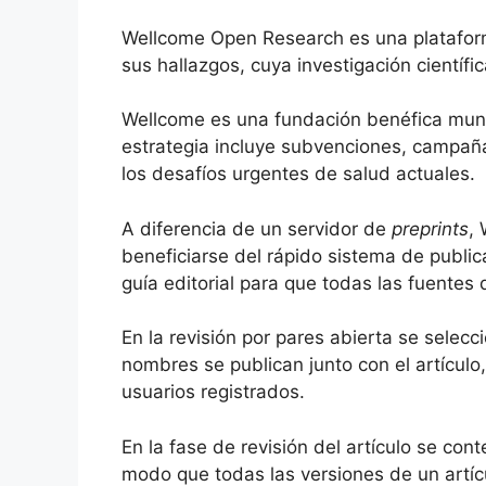
Wellcome Open Research es una plataform
sus hallazgos, cuya investigación científi
Wellcome es una fundación benéfica mundi
estrategia incluye subvenciones, campaña
los desafíos urgentes de salud actuales.
A diferencia de un servidor de
preprints
,
beneficiarse del rápido sistema de public
guía editorial para que todas las fuentes
En la revisión por pares abierta se selecc
nombres se publican junto con el artículo
usuarios registrados.
En la fase de revisión del artículo se con
modo que todas las versiones de un artíc