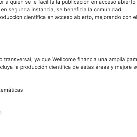
r a quien se le facilita la publicación en acceso abierto
e, en segunda instancia, se beneficia la comunidad
roducción científica en acceso abierto, mejorando con el
 transversal, ya que Wellcome financia una amplia ga
ncluya la producción científica de estas áreas y mejore s
atemáticas
d