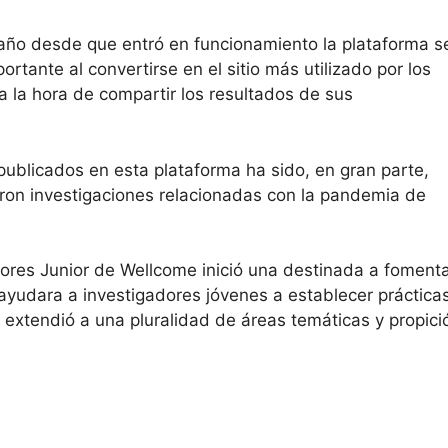
año desde que entró en funcionamiento la plataforma s
tante al convertirse en el sitio más utilizado por los
a la hora de compartir los resultados de sus
publicados en esta plataforma ha sido, en gran parte,
ron investigaciones relacionadas con la pandemia de
ores Junior de Wellcome inició una destinada a foment
ayudara a investigadores jóvenes a establecer práctica
 extendió a una pluralidad de áreas temáticas y propici